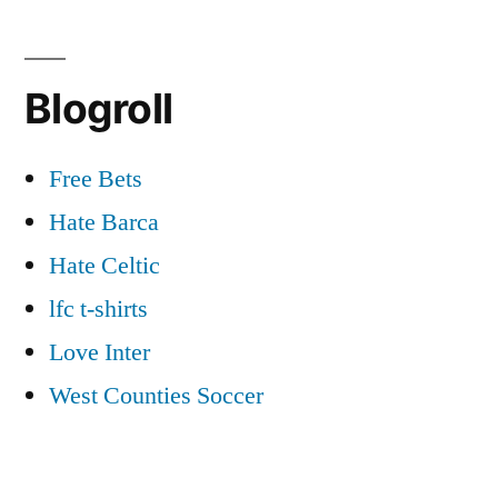
Blogroll
Free Bets
Hate Barca
Hate Celtic
lfc t-shirts
Love Inter
West Counties Soccer