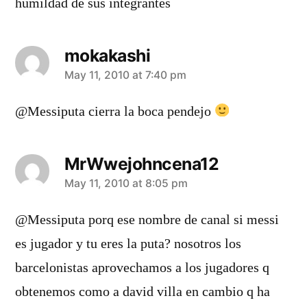
humildad de sus integrantes
mokakashi
says:
May 11, 2010 at 7:40 pm
@Messiputa cierra la boca pendejo
MrWwejohncena12
says:
May 11, 2010 at 8:05 pm
@Messiputa porq ese nombre de canal si messi
es jugador y tu eres la puta? nosotros los
barcelonistas aprovechamos a los jugadores q
obtenemos como a david villa en cambio q ha