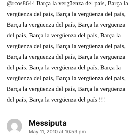
@rcos8644 Barça la vergüenza del país, Barça la
vergüenza del país, Barça la vergüenza del país,
Barça la vergüenza del país, Barça la vergüenza
del país, Barça la vergüenza del país, Barça la
vergüenza del país, Barça la vergüenza del país,
Barça la vergüenza del país, Barça la vergüenza
del país, Barça la vergüenza del país, Barça la
vergüenza del país, Barça la vergüenza del país,
Barça la vergüenza del país, Barça la vergüenza
del país, Barça la vergüenza del país !!!
Messiputa
says:
May 11, 2010 at 10:59 pm