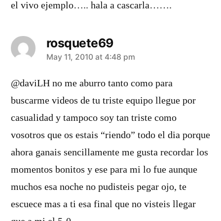
el vivo ejemplo….. hala a cascarla…….
rosquete69
says:
May 11, 2010 at 4:48 pm
@daviLH no me aburro tanto como para
buscarme videos de tu triste equipo llegue por
casualidad y tampoco soy tan triste como
vosotros que os estais “riendo” todo el dia porque
ahora ganais sencillamente me gusta recordar los
momentos bonitos y ese para mi lo fue aunque
muchos esa noche no pudisteis pegar ojo, te
escuece mas a ti esa final que no visteis llegar