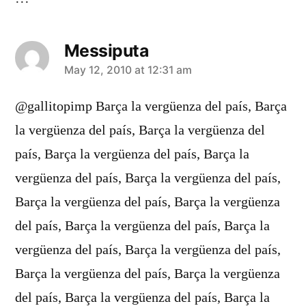
Messiputa
says:
May 12, 2010 at 12:31 am
@gallitopimp Barça la vergüenza del país, Barça
la vergüenza del país, Barça la vergüenza del
país, Barça la vergüenza del país, Barça la
vergüenza del país, Barça la vergüenza del país,
Barça la vergüenza del país, Barça la vergüenza
del país, Barça la vergüenza del país, Barça la
vergüenza del país, Barça la vergüenza del país,
Barça la vergüenza del país, Barça la vergüenza
del país, Barça la vergüenza del país, Barça la