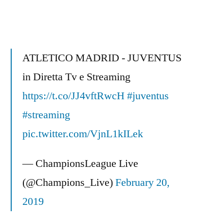
ATLETICO MADRID - JUVENTUS
in Diretta Tv e Streaming
https://t.co/JJ4vftRwcH
#juventus
#streaming
pic.twitter.com/VjnL1kILek
— ChampionsLeague Live
(@Champions_Live)
February 20,
2019