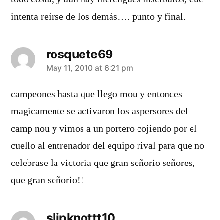
intenta reírse de los demás…. punto y final.
rosquete69
says:
May 11, 2010 at 6:21 pm
campeones hasta que llego mou y entonces
magicamente se activaron los aspersores del
camp nou y vimos a un portero cojiendo por el
cuello al entrenador del equipo rival para que no
celebrase la victoria que gran señorio señores,
que gran señorio!!
slipknottt10