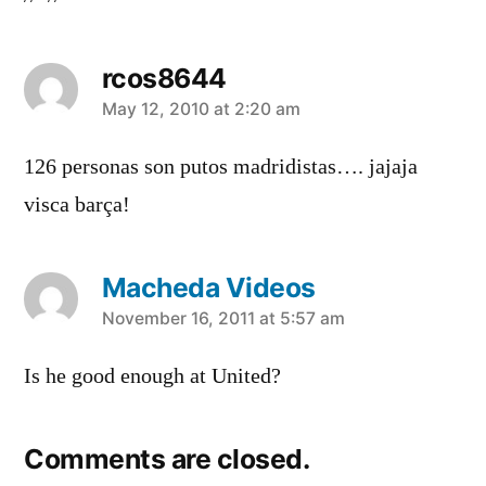
rcos8644
says:
May 12, 2010 at 2:20 am
126 personas son putos madridistas…. jajaja
visca barça!
Macheda Videos
says:
November 16, 2011 at 5:57 am
Is he good enough at United?
Comments are closed.