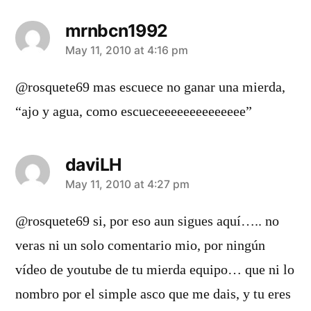
mrnbcn1992
says:
May 11, 2010 at 4:16 pm
@rosquete69 mas escuece no ganar una mierda,
“ajo y agua, como escueceeeeeeeeeeeeee”
daviLH
says:
May 11, 2010 at 4:27 pm
@rosquete69 si, por eso aun sigues aquí….. no
veras ni un solo comentario mio, por ningún
vídeo de youtube de tu mierda equipo… que ni lo
nombro por el simple asco que me dais, y tu eres