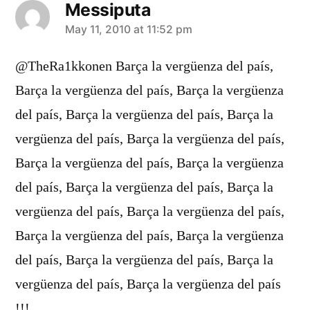
Messiputa
says:
May 11, 2010 at 11:52 pm
@TheRa1kkonen Barça la vergüenza del país,
Barça la vergüenza del país, Barça la vergüenza
del país, Barça la vergüenza del país, Barça la
vergüenza del país, Barça la vergüenza del país,
Barça la vergüenza del país, Barça la vergüenza
del país, Barça la vergüenza del país, Barça la
vergüenza del país, Barça la vergüenza del país,
Barça la vergüenza del país, Barça la vergüenza
del país, Barça la vergüenza del país, Barça la
vergüenza del país, Barça la vergüenza del país
!!!