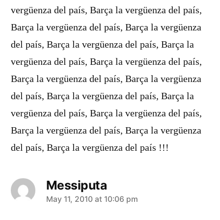
vergüenza del país, Barça la vergüenza del país,
Barça la vergüenza del país, Barça la vergüenza
del país, Barça la vergüenza del país, Barça la
vergüenza del país, Barça la vergüenza del país,
Barça la vergüenza del país, Barça la vergüenza
del país, Barça la vergüenza del país, Barça la
vergüenza del país, Barça la vergüenza del país,
Barça la vergüenza del país, Barça la vergüenza
del país, Barça la vergüenza del país !!!
Messiputa
says:
May 11, 2010 at 10:06 pm